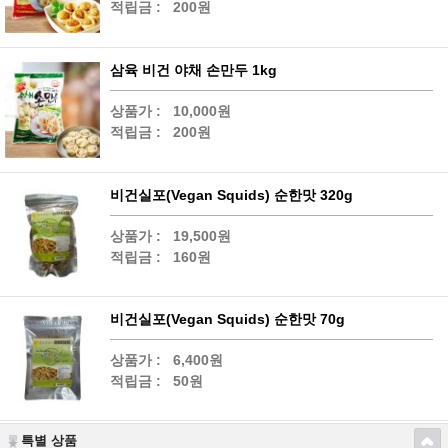
적립금 :
200원
삼육 비건 야채 손만두 1kg
상품가 :
10,000원
적립금 :
200원
비건실포(Vegan Squids) 순한맛 320g
상품가 :
19,500원
적립금 :
160원
비건실포(Vegan Squids) 순한맛 70g
상품가 :
6,400원
적립금 :
50원
특별 상품