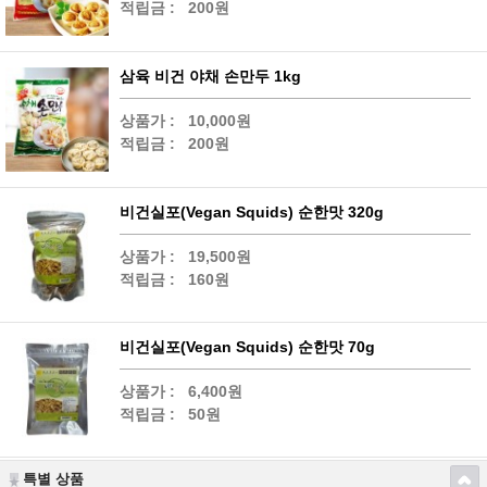
적립금 :
200원
삼육 비건 야채 손만두 1kg
상품가 :
10,000원
적립금 :
200원
비건실포(Vegan Squids) 순한맛 320g
상품가 :
19,500원
적립금 :
160원
비건실포(Vegan Squids) 순한맛 70g
상품가 :
6,400원
적립금 :
50원
특별 상품