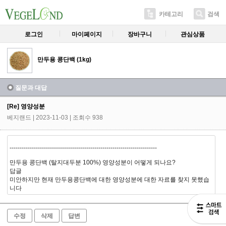
카테고리
검색
로그인
마이페이지
장바구니
관심상품
만두용 콩단백 (1kg)
질문과 대답
[Re] 영양성분
베지랜드
| 2023-11-03 | 조회수 938
-------------------------------------------------------------------------
만두용 콩단백 (탈지대두분 100%) 영양성분이 어떻게 되나요?
답글
미안하지만 현재 만두용콩단백에 대한 영양성분에 대한 자료를 찾지 못했습
니다
수정
삭제
답변